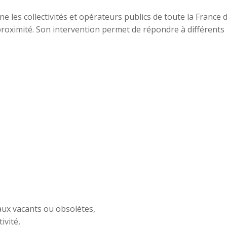
e les collectivités et opérateurs publics de toute la France 
proximité. Son intervention permet de répondre à différents
caux vacants ou obsolètes,
ivité,