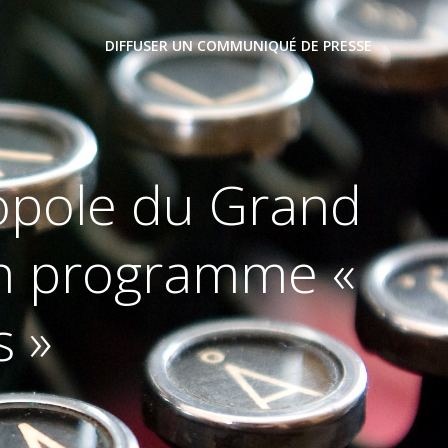
DIFFUSER UN COMMUNIQUÉ DE PRESSE
opole du Grand
on programme «
s »