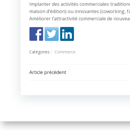
Implanter des activités commerciales traditionnel
maison d’édition) ou innovantes (coworking, f
Améliorer l’attractivité commerciale de nouvea
Catégories :
Commerce
Navigation
Article précédent
de
l’article