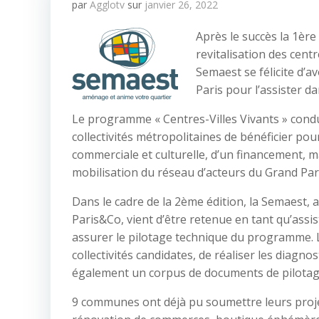
par
Agglotv
sur
janvier 26, 2022
Après le succès la 1ère
revitalisation des cent
Semaest se félicite d’a
Paris pour l’assister d
Le programme « Centres-Villes Vivants » cond
collectivités métropolitaines de bénéficier pou
commerciale et culturelle, d’un financement, ma
mobilisation du réseau d’acteurs du Grand Pari
Dans le cadre de la 2ème édition, la Semaest, 
Paris&Co, vient d’être retenue en tant qu’assi
assurer le pilotage technique du programme. L
collectivités candidates, de réaliser les diagnos
également un corpus de documents de pilotage 
9 communes ont déjà pu soumettre leurs proje