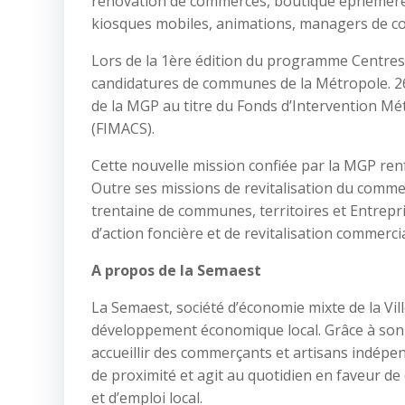
rénovation de commerces, boutique éphémère, 
kiosques mobiles, animations, managers de 
Lors de la 1ère édition du programme Centres-V
candidatures de communes de la Métropole. 26 
de la MGP au titre du Fonds d’Intervention Mét
(FIMACS).
Cette nouvelle mission confiée par la MGP ren
Outre ses missions de revitalisation du comm
trentaine de communes, territoires et Entrepr
d’action foncière et de revitalisation commercia
A propos de la Semaest
La Semaest, société d’économie mixte de la Vil
développement économique local. Grâce à son 
accueillir des commerçants et artisans indép
de proximité et agit au quotidien en faveur de
et d’emploi local.