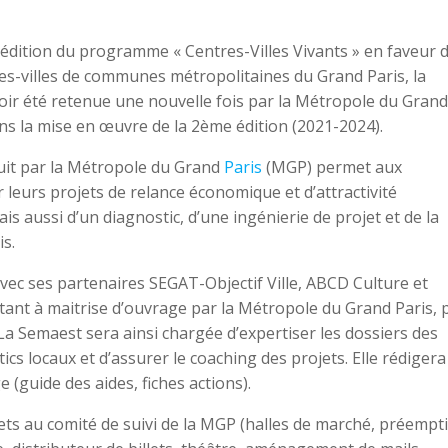
 édition du programme « Centres-Villes Vivants » en faveur d
res-villes de communes métropolitaines du Grand Paris, la
voir été retenue une nouvelle fois par la Métropole du Grand
ans la mise en œuvre de la 2ème édition (2021-2024).
uit par la Métropole du Grand
Paris
(MGP) permet aux
r leurs projets de relance économique et d’attractivité
is aussi d’un diagnostic, d’une ingénierie de projet et de la
s.
avec ses partenaires SEGAT-Objectif Ville, ABCD Culture et
stant à maitrise d’ouvrage par la Métropole du Grand Paris, 
a Semaest sera ainsi chargée d’expertiser les dossiers des
tics locaux et d’assurer le coaching des projets. Elle rédigera
(guide des aides, fiches actions).
ts au comité de suivi de la MGP (halles de marché, préempt