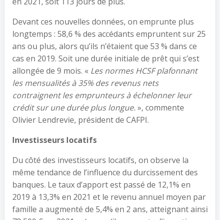
en 2021, soit 113 jours de plus.
Devant ces nouvelles données, on emprunte plus
longtemps : 58,6 % des accédants empruntent sur 25
ans ou plus, alors qu’ils n’étaient que 53 % dans ce
cas en 2019. Soit une durée initiale de prêt qui s’est
allongée de 9 mois. «
Les normes HCSF plafonnant
les mensualités à 35% des revenus nets
contraignent les emprunteurs à échelonner leur
crédit sur une durée plus longue.
», commente
Olivier Lendrevie, président de CAFPI.
Investisseurs locatifs
Du côté des investisseurs locatifs, on observe la
même tendance de l’influence du durcissement des
banques. Le taux d’apport est passé de 12,1% en
2019 à 13,3% en 2021 et le revenu annuel moyen par
famille a augmenté de 5,4% en 2 ans, atteignant ainsi