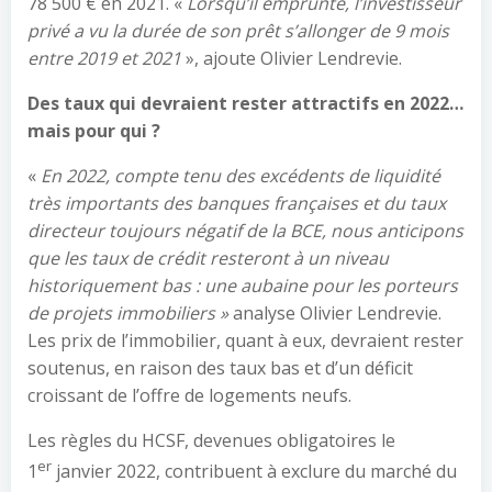
78 500 € en 2021. «
Lorsqu’il emprunte, l’investisseur
privé a vu la durée de son prêt s’allonger de 9 mois
entre 2019 et 2021
», ajoute Olivier Lendrevie.
Des taux qui devraient rester attractifs en 2022…
mais pour qui ?
«
En 2022, compte tenu des excédents de liquidité
très importants des banques françaises et du taux
directeur toujours négatif de la BCE, nous anticipons
que les taux de crédit resteront à un niveau
historiquement bas : une aubaine pour les porteurs
de projets immobiliers »
analyse Olivier Lendrevie.
Les prix de l’immobilier, quant à eux, devraient rester
soutenus, en raison des taux bas et d’un déficit
croissant de l’offre de logements neufs.
Les règles du HCSF, devenues obligatoires le
er
1
janvier 2022, contribuent à exclure du marché du