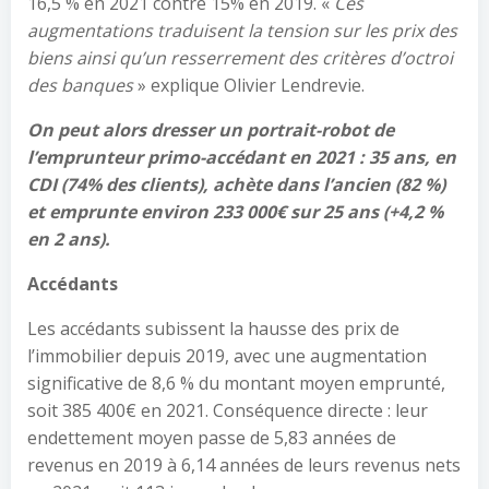
16,5 % en 2021 contre 15% en 2019. «
Ces
augmentations traduisent la tension sur les prix des
biens ainsi qu’un resserrement des critères d’octroi
des banques
» explique Olivier Lendrevie.
On peut alors dresser un portrait-robot de
l’emprunteur primo-accédant en 2021 : 35 ans, en
CDI (74% des clients), achète dans l’ancien (82 %)
et emprunte environ 233 000€ sur 25 ans (+4,2 %
en 2 ans).
Accédants
Les accédants subissent la hausse des prix de
l’immobilier depuis 2019, avec une augmentation
significative de 8,6 % du montant moyen emprunté,
soit 385 400€ en 2021. Conséquence directe : leur
endettement moyen passe de 5,83 années de
revenus en 2019 à 6,14 années de leurs revenus nets