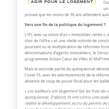
l’
un 
prouve que les moins de 30 ans attendent aut
Vers une fin de la politique du logement ?
L’IFI, avec sa vision d’un « immobilier-rente »
choc de l’offre » et une réelle volonté de con
pourtant vu la multiplication de réformes forte
dénominations d’agents immobiliers, le Denorm
programmes Action Cœur de Villes et MaPrim
Mais la seconde partie du quinquennat dénote
Covid-19, avec les atermoiements de la réform
absence de coup de pouce fiscal pour les baill
«
Les bailleurs ont largement fait les frais 
quinquennat. D’abord, ils ont connu une stabili
réalité le développement accru du permis de l