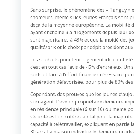
Sans surprise, le phénomène des « Tanguy » es
chômeurs, même si les jeunes Français sont prè
deçà de la moyenne européenne. La mobilité d
ayant enchaîné 3 à 4 logements depuis leur dé
sont majoritaires à 43% et que la moitié des j
qualité/prix et le choix par dépit président aux 
Les souhaits pour leur logement idéal ont été im
c’est en tout cas l’avis de 45% d’entre eux. U
surtout face à l’effort financier nécessaire p
génération défavorisée, pour plus de 80% des 
Cependant, des preuves que les jeunes d’aujo
surnagent. Devenir propriétaire demeure impor
en résidence principale (6 sur 10) ou même pour 
sécurité est un critère capital pour la majorité
capacité à télétravailler, expliquant en partie
30 ans. La maison individuelle demeure un idé