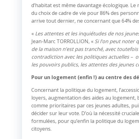
d’habitat est même davantage écologique. Le r
du choix de cadre de vie pour 86% des personne
arrive tout dernier, ne concernant que 64% de
«
Les attentes et les inquiétudes de nos jeunes
Jean-Marc TORROLLION, «
Si l’on peut noter
de la maison n’est pas tranché, avec toutefois
contradiction avec les politiques actuelles –
les pouvoirs publics, les attentes des jeunes 
Pour un logement (enfin !) au centre des d
Concernant la politique du logement, l’accessi
loyers, augmentation des aides au logement, bai
comme prioritaires par ces jeunes adultes, 
décider sur leur vote. D’où la nécessité crucial
formulées, pour qu’enfin la politique du logeme
citoyens.