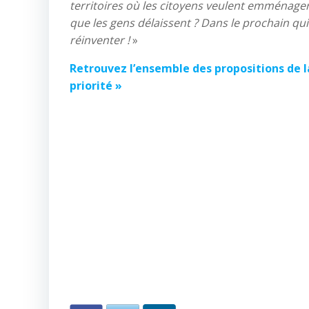
territoires où les citoyens veulent emménager 
que les gens délaissent ? Dans le prochain q
réinventer !
»
Retrouvez l’ensemble des propositions de l
priorité »