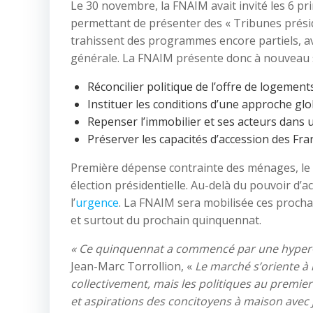
Le 30 novembre, la FNAIM avait invité les 6 pr
permettant de présenter des « Tribunes préside
trahissent des programmes encore partiels, a
générale. La FNAIM présente donc à nouveau s
Réconcilier politique de l’offre de logements e
Instituer les conditions d’une approche glo
Repenser l’immobilier et ses acteurs dans une
Préserver les capacités d’accession des Fran
Première dépense contrainte des ménages, le l
élection présidentielle. Au-delà du pouvoir d’ac
l’
urgence
. La FNAIM sera mobilisée ces procha
et surtout du prochain quinquennat.
« Ce quinquennat a commencé par une hyper-m
Jean-Marc Torrollion, «
Le marché s’oriente à
collectivement, mais les politiques au premier
et aspirations des concitoyens à maison avec j