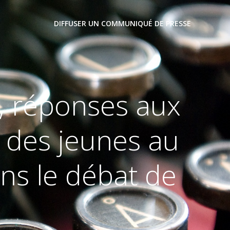
DIFFUSER UN COMMUNIQUÉ DE PRESSE
t, réponses aux
t des jeunes au
ns le débat de