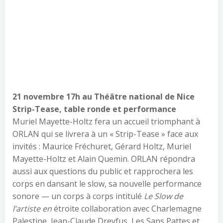
21 novembre 17h
au Théâtre national de Nice
Strip-Tease, table ronde et performance
Muriel Mayette-Holtz fera un accueil triomphant à
ORLAN qui se livrera à un « Strip-Tease » face aux
invités : Maurice Fréchuret, Gérard Holtz, Muriel
Mayette-Holtz et Alain Quemin. ORLAN répondra
aussi aux questions du public et rapprochera les
corps en dansant le slow, sa nouvelle performance
sonore — un corps à corps intitulé
Le Slow de
l’artiste en
étroite collaboration avec Charlemagne
Palestine, Jean-Claude Dreyfus, Les Sans Pattes et