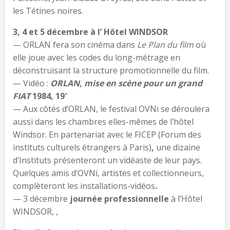
les Tétines noires.
3, 4 et 5 décembre à l’ Hôtel WINDSOR
— ORLAN fera son cinéma dans
Le Plan du film
où
elle joue avec les codes du long-métrage en
déconstruisant la structure promotionnelle du film.
— Vidéo :
ORLAN, mise en scène pour un grand
FIAT
1984, 19′
— Aux côtés d’ORLAN, le festival OVNi se déroulera
aussi dans les chambres elles-mêmes de l’hôtel
Windsor. En partenariat avec le FICEP (Forum des
instituts culturels étrangers à Paris)
,
une dizaine
d’Instituts présenteront un vidéaste de leur pays.
Quelques amis d’OVNi, artistes et collectionneurs,
complèteront les installations-vidéos
.
— 3 décembre
journée professionnelle
à l’Hôtel
WINDSOR, ,