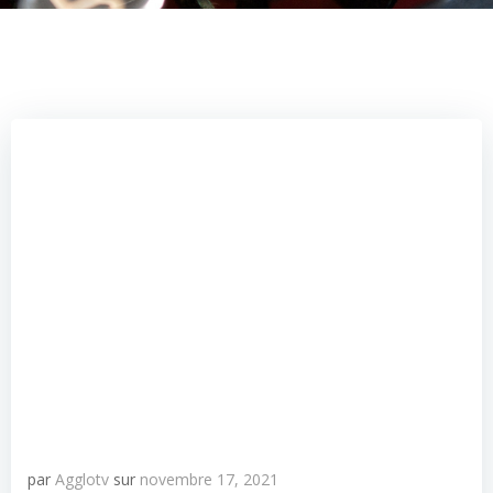
par
Agglotv
sur
novembre 17, 2021