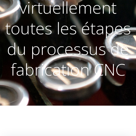
virtuellement
toutes les étapes
du processus de
fabrication CNC