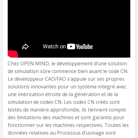
Chez OPEN MIND, le développement d’une solution
de simulation sûre commence bien avant le code CN.
Le développeur CAO/FAO s’appuie sur ses propres
solutions innovantes pour un système intégré avec
une imbrication étroite de la génération et de la
simulation de codes CN. Les codes CN créés sont
testés de manière approfondie, ils tiennent compte
des limitations des machines et sont garantis pour
fonctionner sur les machines respectives. Toutes les
données relatives au Processus d’usinage sont