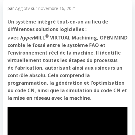
par
Agglotv
sur
novembre 16, 2021
Un système intégré tout-en-un au lieu de
différentes solutions logicielles
:
®
avec
hyper
MILL
VIRTUAL Machining, OPEN MIND
comble le fossé entre le système FAO et
l’environnement réel de la machine. Il identifie
virtuellement toutes les étapes du processus
de fabrication, autorisant ainsi aux usineurs un
contrôle absolu. Cela comprend la
programmation, la génération et l’optimisation
du code CN, ainsi que la simulation du code CN et
la mise en réseau avec la machine.