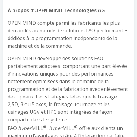
À
propo
s d
‘
OPEN MIND Technologies AG
OPEN MIND compte parmi les fabricants les plus
demandés au monde de solutions FAO performantes
dédiées à la programmation indépendante de la
machine et de la commande.
OPEN MIND développe des solutions FAO
parfaitement adaptées, comportant une part élevée
d’innovations uniques pour des performances
nettement optimisées dans le domaine de la
programmation et de la fabrication avec enlèvement
de copeaux. Les stratégies telles que le fraisage
2,5D, 3 ou 5 axes, le fraisage-tournage et les
usinages UGV et HPC sont intégrées de façon
compacte dans le système
®
®
FAO
hyper
MILL
.
hyper
MILL
offre aux clients un
maximum d’avantages grâce à l’interaction parfaite