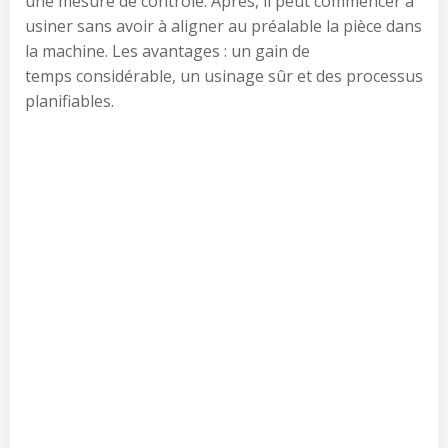
une mesure de contrôle. Après, il peut commencer à
usiner sans avoir à aligner au préalable la pièce dans
la machine. Les avantages : un gain de
temps considérable, un usinage sûr et des processus
planifiables.