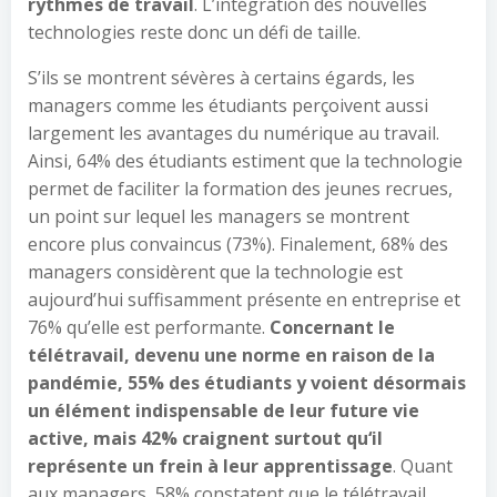
rythmes de travail
. L’intégration des nouvelles
technologies reste donc un défi de taille.
S’ils se montrent sévères à certains égards, les
managers comme les étudiants perçoivent aussi
largement les avantages du numérique au travail.
Ainsi, 64% des étudiants estiment que la technologie
permet de faciliter la formation des jeunes recrues,
un point sur lequel les managers se montrent
encore plus convaincus (73%). Finalement, 68% des
managers considèrent que la technologie est
aujourd’hui suffisamment présente en entreprise et
76% qu’elle est performante.
Concernant le
télétravail, devenu une norme en raison de la
pandémie, 55% des étudiants y voient désormais
un élément indispensable de leur future vie
active, mais 42% craignent surtout qu
‘
il
représente un frein à leur apprentissage
. Quant
aux managers, 58% constatent que le télétravail