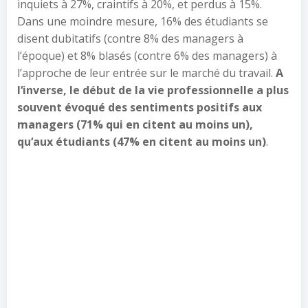
inquiets à 27%, craintifs à 20%, et perdus à 15%.
Dans une moindre mesure, 16% des étudiants se
disent dubitatifs (contre 8% des managers à
l’époque) et 8% blasés (contre 6% des managers) à
l’approche de leur entrée sur le marché du travail.
A
l
‘
inverse, le début de la vie professionnelle a plus
souvent évoqué des sentiments positifs aux
managers (71% qui en citent au moins un),
qu
‘
aux étudiants (47% en citent au moins un)
.