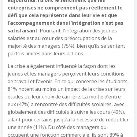
aujourd
‘
hui. Ils ont le sentiment que les
entreprises ne comprennent pas réellement le
défi que cela représente dans leur vie et que
l
‘
accompagnement dans l
‘
intégration n
‘
est pas
satisfaisant
. Pourtant, l’intégration des jeunes
salariés est au cœur des préoccupations de la
majorité des managers (75%), bien qu’ils se sentent
parfois limités dans leurs actions.
La crise a également influencé la façon dont les
jeunes et les managers perçoivent leurs conditions
de travail et l’avenir. En ce qui concerne les étudiants,
81% notent au moins un impact de la crise sur leurs
études ou leur choix de carrière. La moitié d’entre
eux (47%) a rencontré des difficultés scolaires, avec
globalement des difficultés à suivre les cours (40%),
allant pour certains jusqu’à la nécessité de redoubler
une année (11%). Du côté des managers qui
occupent une fonction commerciale, ils sont 89% à