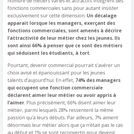
nombre de métiers variés et attractifs intègrent des
fonctions commerciales sans pour autant insister
exclusivement sur cette dimension.
Un décalage
apparait lorsque les managers, exerçant des
fonctions commerciales, sont amenés à décrire
l
‘
attractivité de leur métier chez les jeunes. Ils
sont ainsi 66% à penser que ce sont des métiers
qui séduisent les
étudiants
, à tort
.
Pourtant, devenir commercial pourrait s’avérer un
choix avisé et épanouissant pour les jeunes
talents d’aujourd’hui. En effet,
74% des managers
qui occupent une fonction commerciale
déclarent aimer leur métier ou avoir appris à
l
‘
aimer
. Plus précisément, 66% disent aimer leur
métier, parmi lesquels 28% ressentent la même
passion qu’à leurs débuts. Par ailleurs, 7% aiment
désormais leur métier alors que ça n’était pas le cas
au début et 1% se sont reconvertis pour devenir