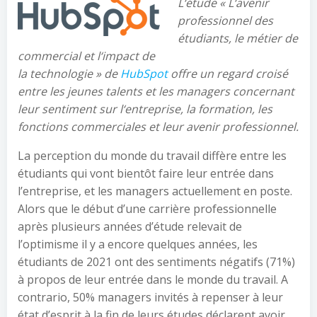
L
‘
étude «
L
‘
avenir
professionnel des
étudiants, le métier de
commercial et l
‘
impact de
la
technologie
»
de
HubSpot
offre un regard croisé
entre les jeunes talents et les managers concernant
leur
sentiment
sur l
‘
entreprise, la formation
, les
fonctions commerciales
et leur avenir professionnel
.
La perception du monde du travail diffère entre les
étudiants qui vont bientôt faire leur entrée dans
l’entreprise, et les managers actuellement en poste.
Alors que le début d’une carrière professionnelle
après plusieurs années d’étude relevait de
l’optimisme il y a encore quelques années, les
étudiants de 2021 ont des sentiments négatifs (71%)
à propos de leur entrée dans le monde du travail. A
contrario, 50% managers invités à repenser à leur
état d’esprit à la fin de leurs études déclarent avoir