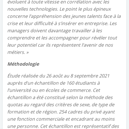
évoluent à toute vitesse en corrélation avec les
nouvelles technologies.
Le point le plus épineux
concerne l
‘
appréhension des jeunes talents face à la
crise et leur difficulté à s
‘
insérer en entreprise. Les
managers doivent davantage travailler à les
comprendre et les accompagner pour révéler tout
leur potentiel car ils représentent l
‘
avenir de nos
métiers.
»
Méthodologie
É
tude réalisée du 26 août au 8 septembre 2021
auprès d
‘
un échantillon de 160 étudiants à
l
‘
université ou en écoles de commerce. Cet
échantillon a été constitué selon la méthode des
quotas au regard des critères de sexe, de type de
formation et de région. 254 cadres du privé ayant
une fonction commerciale et encadrant au moins
une personne. Cet échantillon est représentatif des