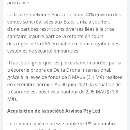
australien.
La filiale israélienne Parazero, dont 40% environ des
ventes sont réalisées aux Etats-Unis, a souffert
d’une part des restrictions diverses liées à la crise
sanitaire, d’autre part de la refonte en cours
des règles de la FAA en matière d’homologation des
systèmes de sécurité embarqués.
Il faut souligner que ces pertes sont financées par la
trésorerie propre de Delta Drone International,
grâce à la levée de fonds de 5 MAU$ (3,1 M€) réalisée
en décembre dernier. Au 30 juin 2021, la situation de
trésorerie est positive à hauteur de 2,95 MAU$ (1,8
M€).
Acquisition de la société
Arvista
Pty
Ltd
er
Le communiqué de presse publié le 1
septembre