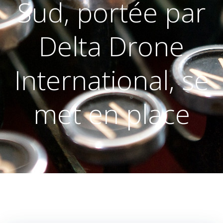
Sud, portée par
Delta Drone
International, se
met en place