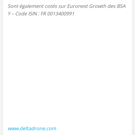
Sont également cotés sur Euronext
Growth
des
BSA
Y
–
Code ISIN
: FR 0013400991
www.deltadrone.com