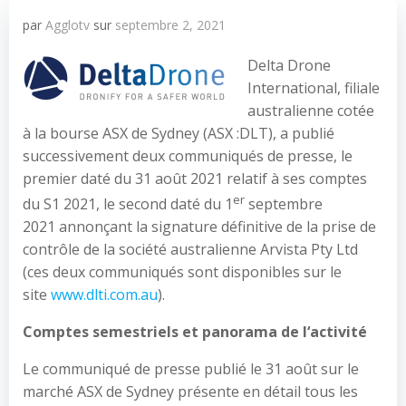
par
Agglotv
sur
septembre 2, 2021
Delta Drone
International, filiale
australienne cotée
à la bourse ASX de Sydney (ASX :DLT), a publié
successivement deux communiqués de presse, le
premier daté du 31 août 2021 relatif à ses comptes
er
du S1 2021, le second daté du 1
septembre
2021 annonçant la signature définitive de la prise de
contrôle de la société australienne Arvista Pty Ltd
(ces deux communiqués sont disponibles sur le
site
www.dlti.com.au
).
Comptes semestriels et panorama de l
‘
activité
Le communiqué de presse publié le 31 août sur le
marché ASX de Sydney présente en détail tous les