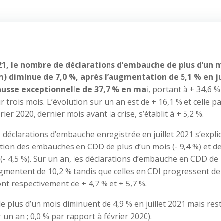
021, le nombre de déclarations d’embauche de plus d’un 
m) diminue de 7,0 %, après l’augmentation de 5,1 % en j
ausse exceptionnelle de 37,7 % en mai
, portant à + 34,6 %
ur trois mois. L’évolution sur un an est de + 16,1 % et celle pa
ier 2020, dernier mois avant la crise, s’établit à + 5,2 %.
 déclarations d’embauche enregistrée en juillet 2021 s’expli
ution des embauches en CDD de plus d’un mois (- 9,4 %) et d
 (- 4,5 %). Sur un an, les déclarations d’embauche en CDD de
gmentent de 10,2 % tandis que celles en CDI progressent de
ont respectivement de + 4,7 % et + 5,7 %.
de plus d’un mois diminuent de 4,9 % en juillet 2021 mais res
 un an ; 0,0 % par rapport à février 2020).