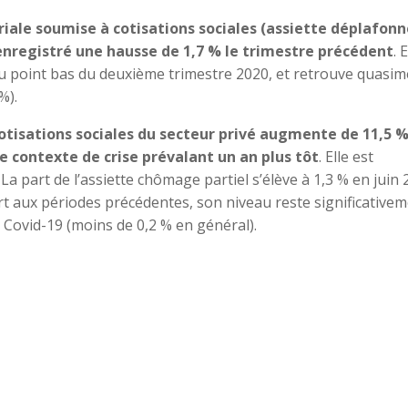
iale soumise à cotisations sociales (assiette déplafonn
 enregistré une hausse de 1,7 % le trimestre précédent
. 
u point bas du deuxième trimestre 2020, et retrouve quasim
%).
cotisations sociales du secteur privé augmente de 11,5 %
le contexte de crise prévalant un an plus tôt
. Elle est
La part de l’assiette chômage partiel s’élève à 1,3 % en juin 
rt aux périodes précédentes, son niveau reste significative
a Covid-19 (moins de 0,2 % en général).