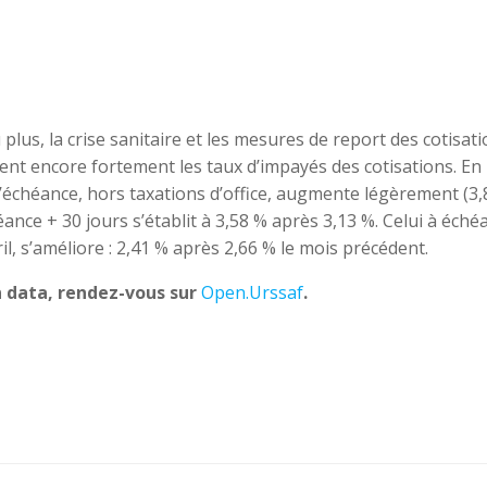
plus, la crise sanitaire et les mesures de report des cotisat
ent encore fortement les taux d’impayés des cotisations. En
s d’échéance, hors taxations d’office, augmente légèrement (3
ance + 30 jours s’établit à 3,58 % après 3,13 %. Celui à éché
ril, s’améliore : 2,41 % après 2,66 % le mois précédent.
n data, rendez-vous sur
Open.Urssaf
.