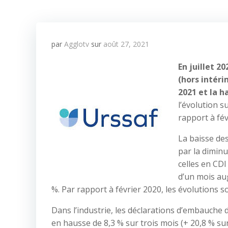
par
Agglotv
sur
août 27, 2021
En juillet 2
(hors intéri
2021 et la h
l’évolution s
rapport à févr
La baisse des
par la dimin
celles en CDI
d’un mois au
%. Par rapport à février 2020, les évolutions s
Dans l’industrie, les déclarations d’embauche 
en hausse de 8,3 % sur trois mois (+ 20,8 % sur