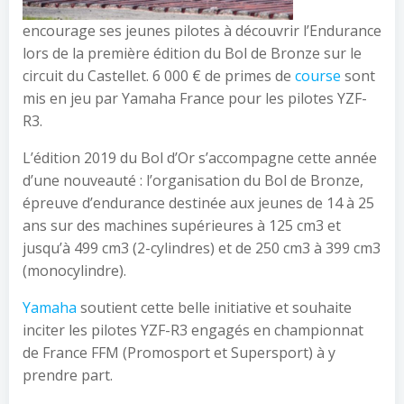
encourage ses jeunes pilotes à découvrir l’Endurance
lors de la première édition du Bol de Bronze sur le
circuit du Castellet. 6 000 € de primes de
course
sont
mis en jeu par Yamaha France pour les pilotes YZF-
R3.
L’édition 2019 du Bol d’Or s’accompagne cette année
d’une nouveauté : l’organisation du Bol de Bronze,
épreuve d’endurance destinée aux jeunes de 14 à 25
ans sur des machines supérieures à 125 cm3 et
jusqu’à 499 cm3 (2-cylindres) et de 250 cm3 à 399 cm3
(monocylindre).
Yamaha
soutient cette belle initiative et souhaite
inciter les pilotes YZF-R3 engagés en championnat
de France FFM (Promosport et Supersport) à y
prendre part.