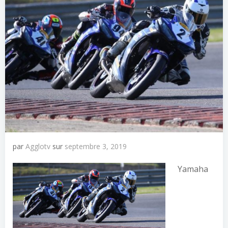
par
Agglotv
sur
septembre 3, 2019
Yamaha