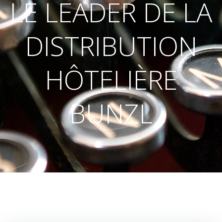
LE LEADER DE LA
DISTRIBUTION
HÔTELIÈRE
BUNZL