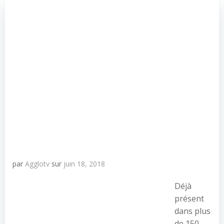
par
Agglotv
sur
juin 18, 2018
Déjà
présent
dans plus
de 150