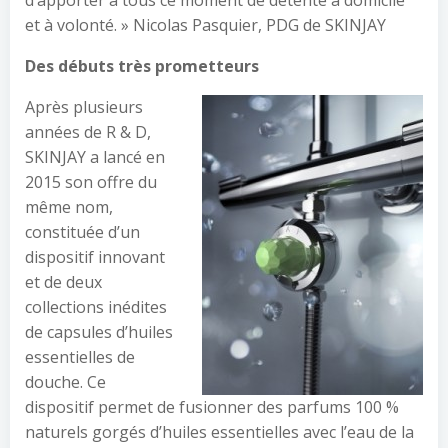
d’apporter à tous ce moment de détente à domicile
et à volonté. » Nicolas Pasquier, PDG de SKINJAY
Des débuts très prometteurs
Après plusieurs
années de R & D,
SKINJAY a lancé en
2015 son offre du
même nom,
constituée d’un
dispositif innovant
et de deux
collections inédites
de capsules d’huiles
essentielles de
douche. Ce
dispositif permet de fusionner des parfums 100 %
naturels gorgés d’huiles essentielles avec l’eau de la