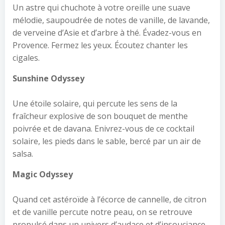
Un astre qui chuchote à votre oreille une suave
mélodie, saupoudrée de notes de vanille, de lavande,
de verveine d’Asie et d’arbre à thé. Évadez-vous en
Provence. Fermez les yeux. Écoutez chanter les
cigales.
Sunshine Odyssey
Une étoile solaire, qui percute les sens de la
fraîcheur explosive de son bouquet de menthe
poivrée et de davana. Enivrez-vous de ce cocktail
solaire, les pieds dans le sable, bercé par un air de
salsa.
Magic Odyssey
Quand cet astéroïde à l’écorce de cannelle, de citron
et de vanille percute notre peau, on se retrouve
propulsé dans un univers d’audace et d’insouciance,