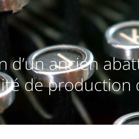
 d’un ancien abatto
ité de production d