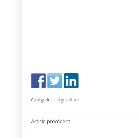
Catégories :
Agriculture
Navigation
Article précédent