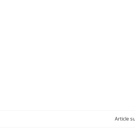
Navigation
Article s