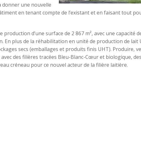
va donner une nouvelle
bâtiment en tenant compte de l’existant et en faisant tout po
 production d’une surface de 2 867 m², avec une capacité d
an. En plus de la réhabilitation en unité de production de lait
ockages secs (emballages et produits finis UHT). Produire, v
avec des filières tracées Bleu-Blanc-Cœur et biologique, de
au créneau pour ce nouvel acteur de la filière laitière.