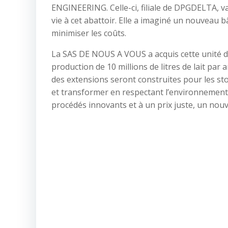
ENGINEERING. Celle-ci, filiale de DPGDELTA, 
vie à cet abattoir. Elle a imaginé un nouveau 
minimiser les coûts.
La SAS DE NOUS A VOUS a acquis cette unité de
production de 10 millions de litres de lait par 
des extensions seront construites pour les st
et transformer en respectant l’environnement 
procédés innovants et à un prix juste, un nouve