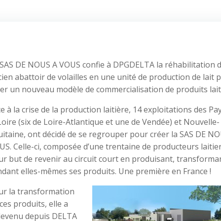
 SAS DE NOUS A VOUS confie à DPGDELTA la réhabilitation 
ien abattoir de volailles en une unité de production de lait 
er un nouveau modèle de commercialisation de produits lait
e à la crise de la production laitière, 14 exploitations des Pa
Loire (six de Loire-Atlantique et une de Vendée) et Nouvelle-
uitaine, ont décidé de se regrouper pour créer la SAS DE N
S. Celle-ci, composée d’une trentaine de producteurs laitier
r but de revenir au circuit court en produisant, transforma
ndant elles-mêmes ses produits. Une première en France !
ur la transformation
ces produits, elle a
, devenu depuis DELTA