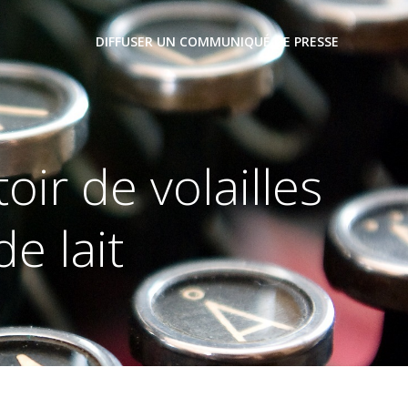
DIFFUSER UN COMMUNIQUÉ DE PRESSE
ir de volailles
e lait