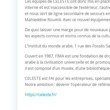
Les équipes de CELESTE ont donc mis en place 
interne et est inaccessible de l’extérieur, l’autr
et nous sert de ligne secondaire de secours en 
Mahieddine Roumili. Avec ce nouvel équipemen
De quoi laisser une marge pour de nouveaux pr
les aspects connus et moins connus de la cult
L’Institut du monde arabe, 1 rue des Fossés Sa
Ouvert en 1987, l’IMA est une fondation de dro
arabe à la civilisation universelle et de promouv
Il est composé d’un musée, d’une bibliothèque, 
CELESTE est FAI pour les entreprises, spécialis
Notre ambition : devenir l’opérateur de référe
https://celeste.fr/