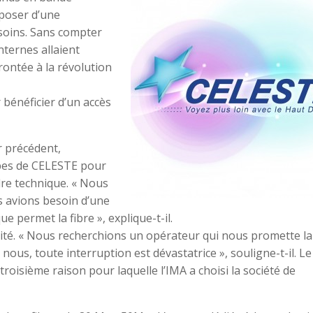
isposer d’une
soins. Sans compter
ternes allaient
ontée à la révolution
r bénéficier d’un accès
r précédent,
ipes de CELESTE pour
dre technique. « Nous
s avions besoin d’une
 permet la fibre », explique-t-il.
rité. « Nous recherchions un opérateur qui nous promette la
nous, toute interruption est dévastatrice », souligne-t-il. Le
troisième raison pour laquelle l’IMA a choisi la société de