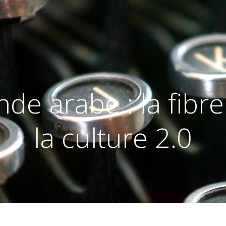
nde arabe : la fibr
la culture 2.0