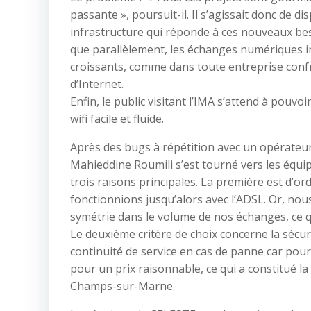
passante », poursuit-il. Il s’agissait donc de d
infrastructure qui réponde à ces nouveaux be
que parallèlement, les échanges numériques in
croissants, comme dans toute entreprise confr
d’Internet.
Enfin, le public visitant l’IMA s’attend à pouvoi
wifi facile et fluide.
Après des bugs à répétition avec un opérateu
Mahieddine Roumili s’est tourné vers les équ
trois raisons principales. La première est d’or
fonctionnions jusqu’alors avec l’ADSL. Or, nou
symétrie dans le volume de nos échanges, ce que
Le deuxième critère de choix concerne la sécu
continuité de service en cas de panne car pour 
pour un prix raisonnable, ce qui a constitué la 
Champs-sur-Marne.