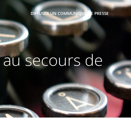
DIFFUSER UN COMMUNIQUÉ DE PRESSE
e au secours de