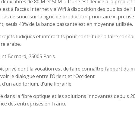
deux fibres de 80 M et 50M. « L’une est dédiée à la producti
e est à l’accès Internet via Wifi à disposition des publics de l’
cas de souci sur la ligne de production prioritaire », précise
t, seuls 40% de la bande passante est en moyenne utilisée.
ojets ludiques et interactifs pour contribuer à faire connaî
ure arabe.
int Bernard, 75005 Paris.
it privé dont la vocation est de faire connaître l’apport du 
oir le dialogue entre l’Orient et l’Occident.
d’un auditorium, d’une librairie.
é dans la fibre optique et les solutions innovantes depuis 2
nce des entreprises en France.