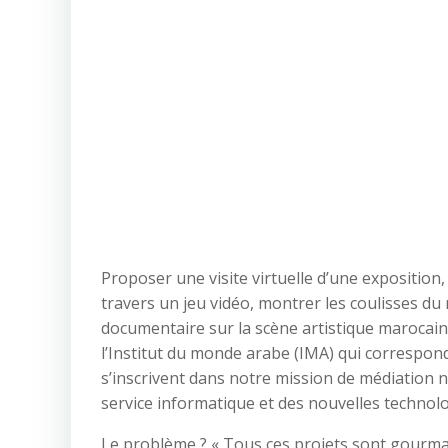
Proposer une visite virtuelle d’une exposition, 
travers un jeu vidéo, montrer les coulisses du
documentaire sur la scène artistique marocain
l’Institut du monde arabe (IMA) qui correspond
s’inscrivent dans notre mission de médiation
service informatique et des nouvelles technolo
Le problème ? « Tous ces projets sont gourm