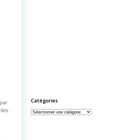
Catégories
 par
lles
Catégories