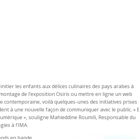
initier les enfants aux délices culinaires des pays arabes à
 montage de l’exposition Osiris ou mettre en ligne un web
e contemporaine, voilà quelques-unes des initiatives prises
ent à une nouvelle façon de communiquer avec le public. « E
 numérique », souligne Mahieddine Roumili, Responsable du
gies à l’IMA.
ands en bande