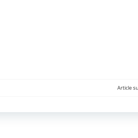
Navigation
Article s
de
l’article