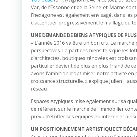
Var, de l’Essonne et de la Seine-et-Marne sont
l’hexagone est également envisagé, dans les 
d’accentuer progressivement le maillage du te
UNE DEMANDE DE BIENS ATYPIQUES DE PLUS
« L’année 2016 va être un bon cru. Le marché 
perspectives. La part des biens tels que les lo
d’architectes, boutiques rénovées est croissan
particulier devient de plus en plus friand de c
avons l’ambition d’optimiser notre activité en 
croissance structurelle. » explique Julien Haus
réseau.
Espaces Atypiques mise également sur sa qual
de référent sur le marché de l’immobilier con
prévu d’étoffer ses équipes en interne et ainsi
UN POSITIONNEMENT ARTISTIQUE ET DÉCA
Avec un positionnement situé entre l’agence tra