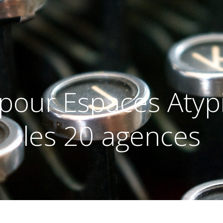
 pour Espaces Atypi
les 20 agences