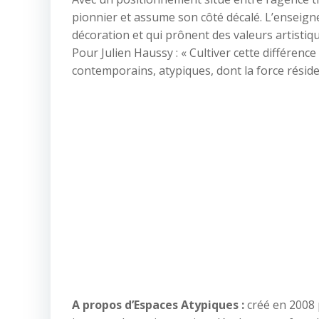
pionnier et assume son côté décalé. L’enseign
décoration et qui prônent des valeurs artistiq
Pour Julien Haussy : « Cultiver cette différenc
contemporains, atypiques, dont la force réside 
A propos d’Espaces Atypiques :
créé en 2008 