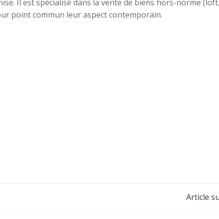
e. Il est spécialisé dans la vente de biens hors-norme (loft
 pour point commun leur aspect contemporain.
Navigation
Article s