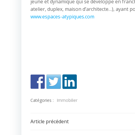
jeune et dynamique qui se développe en franchis
atelier, duplex, maison d’architecte…), ayant
www.espaces-atypiques.com
Catégories :
Immobilier
Navigation
Article précédent