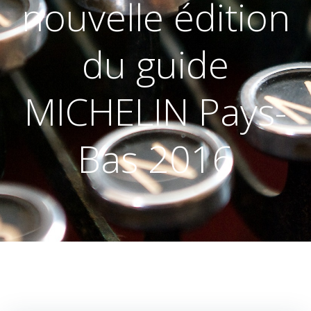
nouvelle édition
du guide
MICHELIN Pays-
Bas 2016