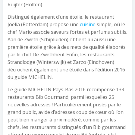
Ruijter (Holten).
Distingué également d’une étoile, le restaurant
Joelia (Rotterdam) propose une
cuisine
simple, où le
chef Mario associe saveurs fortes et parfums subtils.
Aan de Zweth (Schipluiden) obtient lui aussi une
première étoile grâce à des mets de qualité élaborés
par le chef De Zwethheul. Enfin, les restaurants
Strandlodge (Winterswijk) et Zarzo (Eindhoven)
décrochent également une étoile dans l’édition 2016
du guide MICHELIN.
Le guide MICHELIN Pays-Bas 2016 récompense 133
restaurants Bib Gourmand, parmi lesquelles 25
nouvelles adresses ! Particulièrement prisés par le
grand public, avide d’adresses coup de cœur où l’on
peut bien manger à prix modéré, comme par les
chefs, les restaurants distingués d’un Bib gourmand
offrent un menu complet de qualité (entrée, plat,