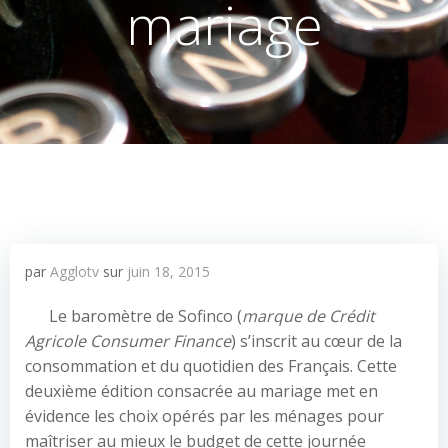
mariage
par
Agglotv
sur
juin 18, 2015
Le baromètre de Sofinco (
marque de Crédit
Agricole Consumer Finance
) s’inscrit au cœur de la
consommation et du quotidien des Français. Cette
deuxième édition consacrée au mariage met en
évidence les choix opérés par les ménages pour
maîtriser au mieux le budget de cette journée