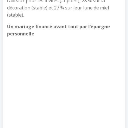
cadeaux pour les invités (-1 point), 28 % sur la
décoration (stable) et 27 % sur leur lune de miel
(stable).
Un mariage financé avant tout par l’épargne
personnelle