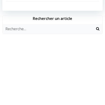
de
de
l’article
l’article
Rechercher un article