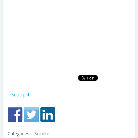
Scoop.it
Catégories :
Société