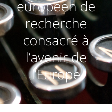
européen de
recherche
consacré à
l’avenir de
l’Europe