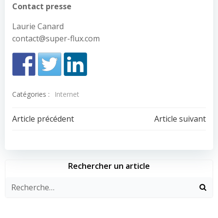
Contact presse
Laurie Canard
contact@super-flux.com
Catégories :
Internet
Navigation
Navigation
Article précédent
Article suivant
de
de
l’article
l’article
Rechercher un article