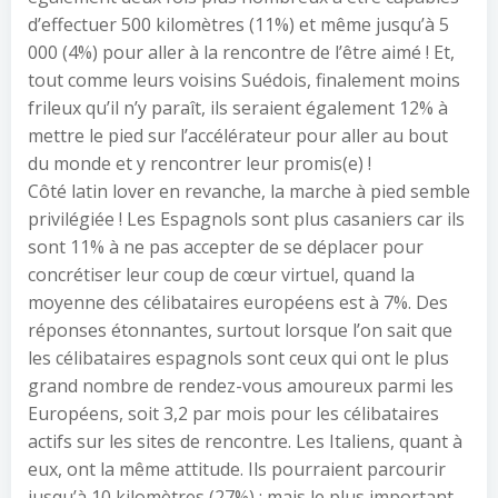
d’effectuer 500 kilomètres (11%) et même jusqu’à 5
000 (4%) pour aller à la rencontre de l’être aimé ! Et,
tout comme leurs voisins Suédois, finalement moins
frileux qu’il n’y paraît, ils seraient également 12% à
mettre le pied sur l’accélérateur pour aller au bout
du monde et y rencontrer leur promis(e) !
Côté latin lover en revanche, la marche à pied semble
privilégiée ! Les Espagnols sont plus casaniers car ils
sont 11% à ne pas accepter de se déplacer pour
concrétiser leur coup de cœur virtuel, quand la
moyenne des célibataires européens est à 7%. Des
réponses étonnantes, surtout lorsque l’on sait que
les célibataires espagnols sont ceux qui ont le plus
grand nombre de rendez-vous amoureux parmi les
Européens, soit 3,2 par mois pour les célibataires
actifs sur les sites de rencontre. Les Italiens, quant à
eux, ont la même attitude. Ils pourraient parcourir
jusqu’à 10 kilomètres (27%) : mais le plus important