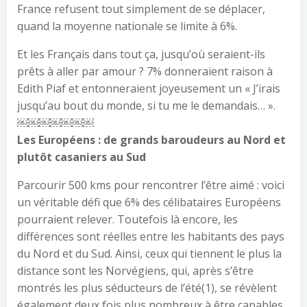
France refusent tout simplement de se déplacer,
quand la moyenne nationale se limite à 6%.
Et les Français dans tout ça, jusqu’où seraient-ils
prêts à aller par amour ? 7% donneraient raison à
Edith Piaf et entonneraient joyeusement un « J’irais
jusqu’au bout du monde, si tu me le demandais… ».
￼￼￼￼￼￼￼
Les Européens : de grands baroudeurs au Nord et
plutôt casaniers au Sud
Parcourir 500 kms pour rencontrer l’être aimé : voici
un véritable défi que 6% des célibataires Européens
pourraient relever. Toutefois là encore, les
différences sont réelles entre les habitants des pays
du Nord et du Sud. Ainsi, ceux qui tiennent le plus la
distance sont les Norvégiens, qui, après s’être
montrés les plus séducteurs de l’été(1), se révèlent
également deux fois plus nombreux à être capables