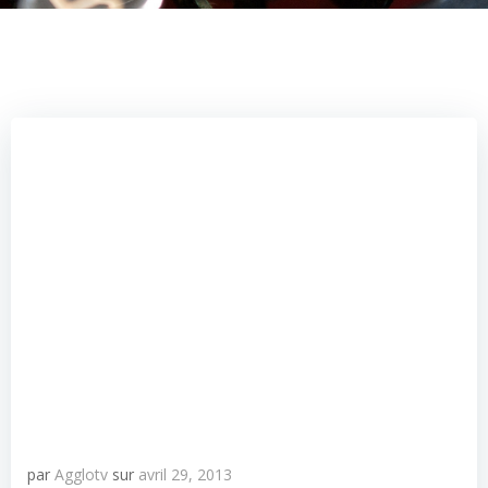
par
Agglotv
sur
avril 29, 2013