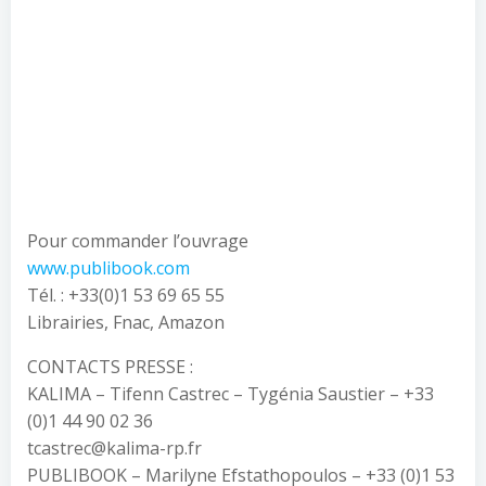
Pour commander l’ouvrage
www.publibook.com
Tél. : +33(0)1 53 69 65 55
Librairies, Fnac, Amazon
CONTACTS PRESSE :
KALIMA – Tifenn Castrec – Tygénia Saustier – +33
(0)1 44 90 02 36
tcastrec@kalima-rp.fr
PUBLIBOOK – Marilyne Efstathopoulos – +33 (0)1 53