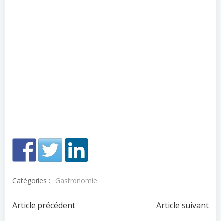
Catégories :
Gastronomie
Navigation
Navigation
Article précédent
Article suivant