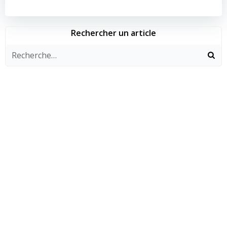
de
de
l’article
l’article
Rechercher un article