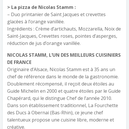
> La pizza de Nicolas Stamm :
– Duo printanier de Saint Jacques et crevettes
glacées à l’orange vanillée.
Ingrédients : Crème d’artichauts, Mozzarella, Noix de
Saint-Jacques, Crevettes roses, pointes d’asperges,
réduction de jus d’orange vanillée.
NICOLAS STAMM, L’UN DES MEILLEURS CUISINIERS
DE FRANCE
Originaire d’Alsace, Nicolas Stamm est à 35 ans un
chef de référence dans le monde de la gastronomie.
Doublement récompensé, il reçoit deux étoiles au
Guide Michelin en 2000 et quatre étoiles par le Guide
Chapérard, qui le distingue Chef de l’année 2010.
Dans son établissement traditionnel, La Fourchette
des Ducs à Obernai (Bas-Rhin), ce jeune chef
talentueux propose une cuisine libre, moderne et
créative.