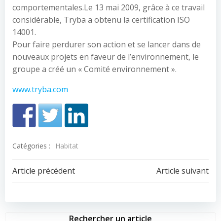
comportementales.Le 13 mai 2009, grâce à ce travail
considérable, Tryba a obtenu la certification ISO
14001.
Pour faire perdurer son action et se lancer dans de
nouveaux projets en faveur de l’environnement, le
groupe a créé un « Comité environnement ».
www.tryba.com
Catégories :
Habitat
Navigation
Navigation
Article précédent
Article suivant
de
de
Rechercher un article