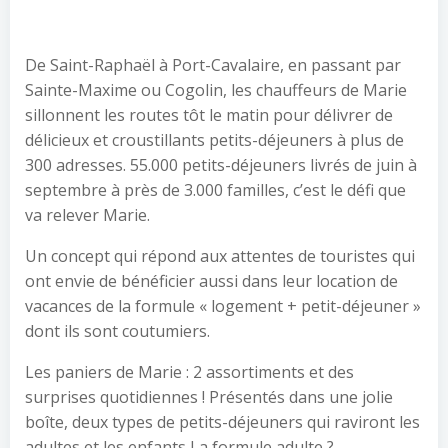
De Saint-Raphaël à Port-Cavalaire, en passant par
Sainte-Maxime ou Cogolin, les chauffeurs de Marie
sillonnent les routes tôt le matin pour délivrer de
délicieux et croustillants petits-déjeuners à plus de
300 adresses. 55.000 petits-déjeuners livrés de juin à
septembre à près de 3.000 familles, c’est le défi que
va relever Marie.
Un concept qui répond aux attentes de touristes qui
ont envie de bénéficier aussi dans leur location de
vacances de la formule « logement + petit-déjeuner »
dont ils sont coutumiers.
Les paniers de Marie : 2 assortiments et des
surprises quotidiennes ! Présentés dans une jolie
boîte, deux types de petits-déjeuners qui raviront les
adultes et les enfants La formule adulte ?