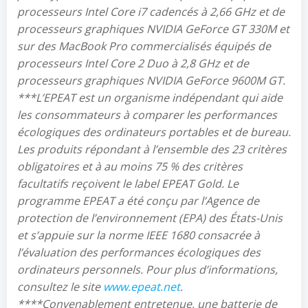
processeurs Intel Core i7 cadencés à 2,66 GHz et de
processeurs graphiques NVIDIA GeForce GT 330M et
sur des MacBook Pro commercialisés équipés de
processeurs Intel Core 2 Duo à 2,8 GHz et de
processeurs graphiques NVIDIA GeForce 9600M GT.
***L’EPEAT est un organisme indépendant qui aide
les consommateurs à comparer les performances
écologiques des ordinateurs portables et de bureau.
Les produits répondant à l’ensemble des 23 critères
obligatoires et à au moins 75 % des critères
facultatifs reçoivent le label EPEAT Gold. Le
programme EPEAT a été conçu par l’Agence de
protection de l’environnement (EPA) des États-Unis
et s’appuie sur la norme IEEE 1680 consacrée à
l’évaluation des performances écologiques des
ordinateurs personnels. Pour plus d’informations,
consultez le site
www.epeat.net
.
****Convenablement entretenue, une batterie de