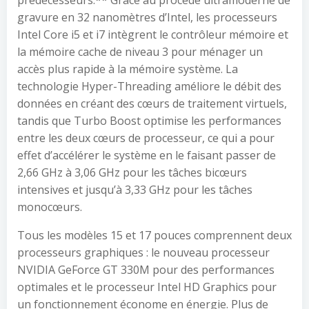
prédécesseurs.** Grâce au procédé ultramoderne de
gravure en 32 nanomètres d’Intel, les processeurs
Intel Core i5 et i7 intègrent le contrôleur mémoire et
la mémoire cache de niveau 3 pour ménager un
accès plus rapide à la mémoire système. La
technologie Hyper-Threading améliore le débit des
données en créant des cœurs de traitement virtuels,
tandis que Turbo Boost optimise les performances
entre les deux cœurs de processeur, ce qui a pour
effet d’accélérer le système en le faisant passer de
2,66 GHz à 3,06 GHz pour les tâches bicœurs
intensives et jusqu’à 3,33 GHz pour les tâches
monocœurs.
Tous les modèles 15 et 17 pouces comprennent deux
processeurs graphiques : le nouveau processeur
NVIDIA GeForce GT 330M pour des performances
optimales et le processeur Intel HD Graphics pour
un fonctionnement économe en énergie. Plus de