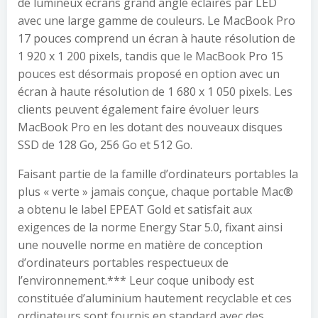
de lumineux écrans grand angle éclairés par LED
avec une large gamme de couleurs. Le MacBook Pro
17 pouces comprend un écran à haute résolution de
1 920 x 1 200 pixels, tandis que le MacBook Pro 15
pouces est désormais proposé en option avec un
écran à haute résolution de 1 680 x 1 050 pixels. Les
clients peuvent également faire évoluer leurs
MacBook Pro en les dotant des nouveaux disques
SSD de 128 Go, 256 Go et 512 Go.
Faisant partie de la famille d’ordinateurs portables la
plus « verte » jamais conçue, chaque portable Mac®
a obtenu le label EPEAT Gold et satisfait aux
exigences de la norme Energy Star 5.0, fixant ainsi
une nouvelle norme en matière de conception
d’ordinateurs portables respectueux de
l’environnement.*** Leur coque unibody est
constituée d’aluminium hautement recyclable et ces
ordinateurs sont fournis en standard avec des