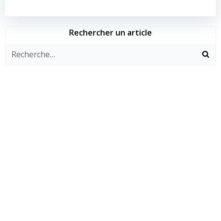
de
de
l’article
l’article
Rechercher un article