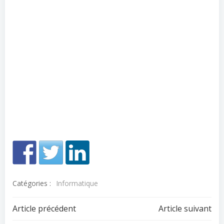
Catégories :
Informatique
Navigation
Navigation
Article précédent
Article suivant