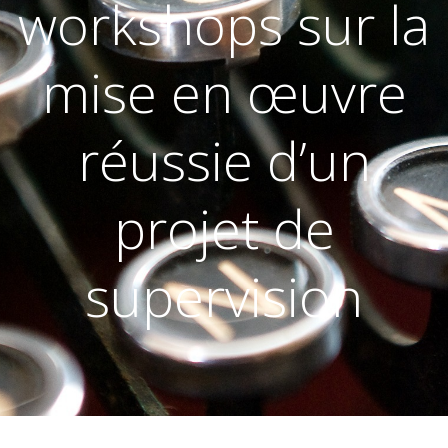
workshops sur la
mise en œuvre
réussie d’un
projet de
supervision