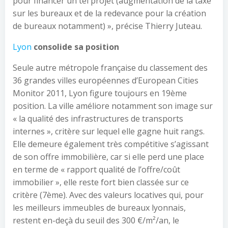
pour financer un tel projet (augmentation de la taxe
sur les bureaux et de la redevance pour la création
de bureaux notamment) », précise Thierry Juteau.
Lyon
consolide sa position
Seule autre métropole française du classement des
36 grandes villes européennes d’European Cities
Monitor 2011, Lyon figure toujours en 19ème
position. La ville améliore notamment son image sur
« la qualité des infrastructures de transports
internes », critère sur lequel elle gagne huit rangs.
Elle demeure également très compétitive s’agissant
de son offre immobilière, car si elle perd une place
en terme de « rapport qualité de l’offre/coût
immobilier », elle reste fort bien classée sur ce
critère (7ème). Avec des valeurs locatives qui, pour
les meilleurs immeubles de bureaux lyonnais,
restent en-deçà du seuil des 300 €/m²/an, le