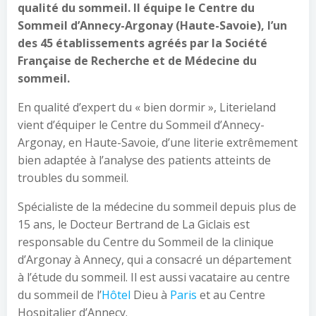
qualité du sommeil. Il équipe le Centre du
Sommeil d’Annecy-Argonay (Haute-Savoie), l’un
des 45 établissements agréés par la Société
Française de Recherche et de Médecine du
sommeil.
En qualité d’expert du « bien dormir », Literieland
vient d’équiper le Centre du Sommeil d’Annecy-
Argonay, en Haute-Savoie, d’une literie extrêmement
bien adaptée à l’analyse des patients atteints de
troubles du sommeil.
Spécialiste de la médecine du sommeil depuis plus de
15 ans, le Docteur Bertrand de La Giclais est
responsable du Centre du Sommeil de la clinique
d’Argonay à Annecy, qui a consacré un département
à l’étude du sommeil. Il est aussi vacataire au centre
du sommeil de l’
Hôtel
Dieu à
Paris
et au Centre
Hospitalier d’Annecy.