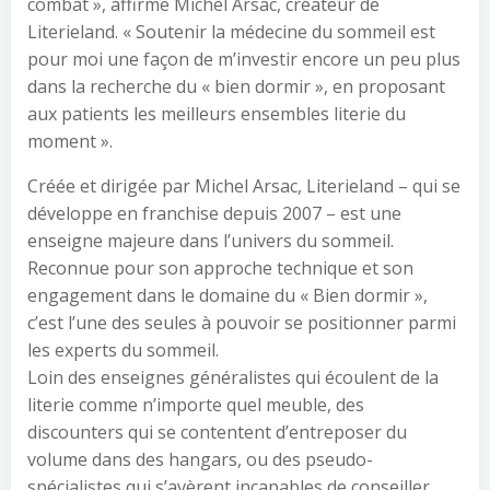
combat », affirme Michel Arsac, créateur de
Literieland. « Soutenir la médecine du sommeil est
pour moi une façon de m’investir encore un peu plus
dans la recherche du « bien dormir », en proposant
aux patients les meilleurs ensembles literie du
moment ».
Créée et dirigée par Michel Arsac, Literieland – qui se
développe en franchise depuis 2007 – est une
enseigne majeure dans l’univers du sommeil.
Reconnue pour son approche technique et son
engagement dans le domaine du « Bien dormir »,
c’est l’une des seules à pouvoir se positionner parmi
les experts du sommeil.
Loin des enseignes généralistes qui écoulent de la
literie comme n’importe quel meuble, des
discounters qui se contentent d’entreposer du
volume dans des hangars, ou des pseudo-
spécialistes qui s’avèrent incapables de conseiller