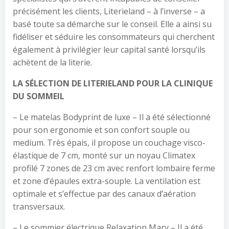
précisément les clients, Literieland – à l’inverse – a
basé toute sa démarche sur le conseil. Elle a ainsi su
fidéliser et séduire les consommateurs qui cherchent
également à privilégier leur capital santé lorsqu’ils
achètent de la literie.
LA SÉLECTION DE LITERIELAND POUR LA CLINIQUE
DU SOMMEIL
– Le matelas Bodyprint de luxe – Il a été sélectionné
pour son ergonomie et son confort souple ou
medium. Très épais, il propose un couchage visco-
élastique de 7 cm, monté sur un noyau Climatex
profilé 7 zones de 23 cm avec renfort lombaire ferme
et zone d’épaules extra-souple. La ventilation est
optimale et s’effectue par des canaux d’aération
transversaux.
– Le sommier électrique Relaxation Mary – Il a été