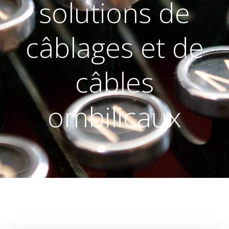
solutions de
câblages et de
câbles
ombilicaux