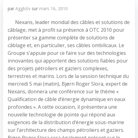
par
Agglotv
sur
mars 16, 2010
Nexans, leader mondial des câbles et solutions de
câblage, met à profit sa présence à OTC 2010 pour
présenter sa gamme complète de solutions de
câblage et, en particulier, ses câbles ombilicaux. Le
Groupe s’appuie pour ce faire sur des technologies
innovantes qui apportent des solutions fiables pour
des projets pétroliers et gaziers complexes,
terrestres et marins. Lors de la session technique du
mercredi 5 mai (matin), Bjørn Roger Slora, expert de
Nexans, donnera une conférence sur le thème «
Qualification de câble d’énergie dynamique en eaux
profondes ». A cette occasion, il présentera une
nouvelle technologie de pointe qui répond aux
exigences de la distribution d’énergie sous-marine
sur l’architecture des champs pétroliers et gaziers.
Bjørn Roger Slora sera également présent sur le