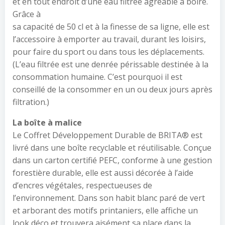
et en tout endroit d’une eau filtrée agréable à boire.
Grâce à
sa capacité de 50 cl et à la finesse de sa ligne, elle est
l’accessoire à emporter au travail, durant les loisirs,
pour faire du sport ou dans tous les déplacements.
(L’eau filtrée est une denrée périssable destinée à la
consommation humaine. C’est pourquoi il est
conseillé de la consommer en un ou deux jours après
filtration.)
La boîte à malice
Le Coffret Développement Durable de BRITA® est
livré dans une boîte recyclable et réutilisable. Conçue
dans un carton certifié PEFC, conforme à une gestion
forestière durable, elle est aussi décorée à l’aide
d’encres végétales, respectueuses de
l’environnement. Dans son habit blanc paré de vert
et arborant des motifs printaniers, elle affiche un
look déco et trouvera aisément sa place dans la