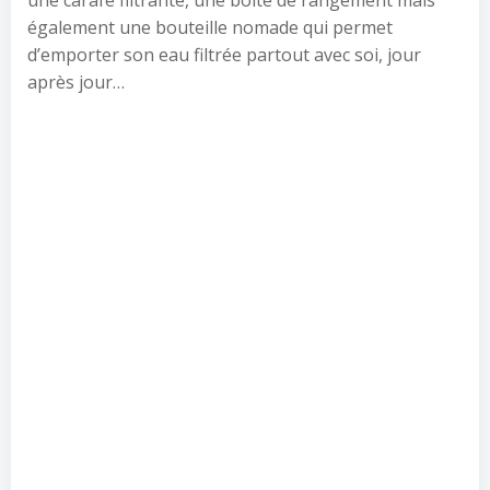
une carafe filtrante, une boîte de rangement mais
également une bouteille nomade qui permet
d’emporter son eau filtrée partout avec soi, jour
après jour…