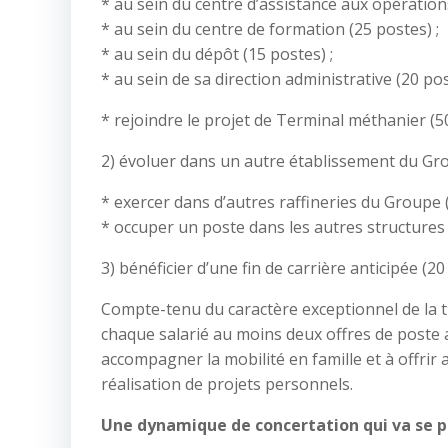
* au sein du centre d’assistance aux opérations
* au sein du centre de formation (25 postes) ;
* au sein du dépôt (15 postes) ;
* au sein de sa direction administrative (20 pos
* rejoindre le projet de Terminal méthanier (5
2) évoluer dans un autre établissement du Gr
* exercer dans d’autres raffineries du Groupe (
* occuper un poste dans les autres structures
3) bénéficier d’une fin de carrière anticipée (2
Compte-tenu du caractère exceptionnel de la 
chaque salarié au moins deux offres de poste 
accompagner la mobilité en famille et à offrir 
réalisation de projets personnels.
Une dynamique de concertation qui va se p