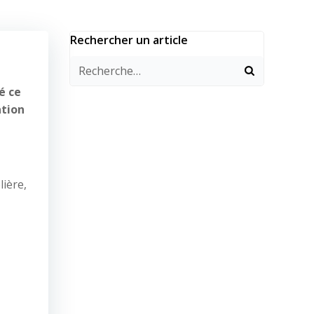
Rechercher un article
é ce
ation
lière,