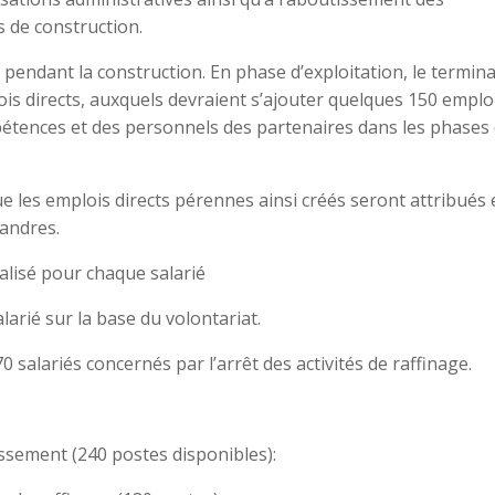
 de construction.
 pendant la construction. En phase d’exploitation, le termina
s directs, auxquels devraient s’ajouter quelques 150 emplo
mpétences et des personnels des partenaires dans les phases
ue les emplois directs pérennes ainsi créés seront attribués
landres.
lisé pour chaque salarié
arié sur la base du volontariat.
salariés concernés par l’arrêt des activités de raffinage.
issement (240 postes disponibles):