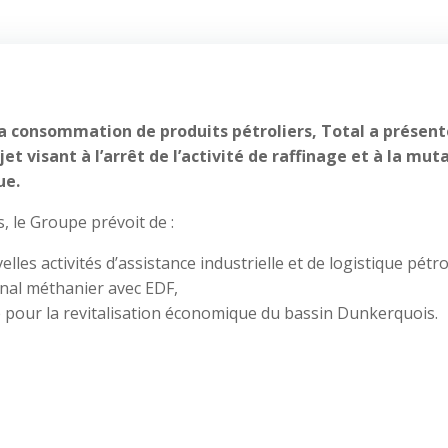
la consommation de produits pétroliers, Total a présent
et visant à l’arrêt de l’activité de raffinage et à la mut
ue.
s, le Groupe prévoit de :
les activités d’assistance industrielle et de logistique pétro
minal méthanier avec EDF,
le pour la revitalisation économique du bassin Dunkerquois.