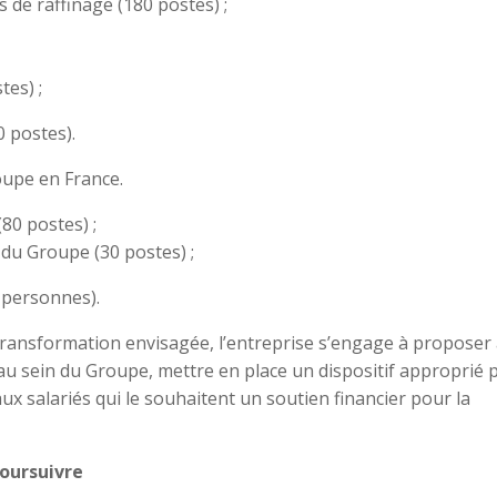
 de raffinage (180 postes) ;
tes) ;
0 postes).
oupe en France.
80 postes) ;
 du Groupe (30 postes) ;
0 personnes).
transformation envisagée, l’entreprise s’engage à proposer
au sein du Groupe, mettre en place un dispositif approprié 
aux salariés qui le souhaitent un soutien financier pour la
oursuivre