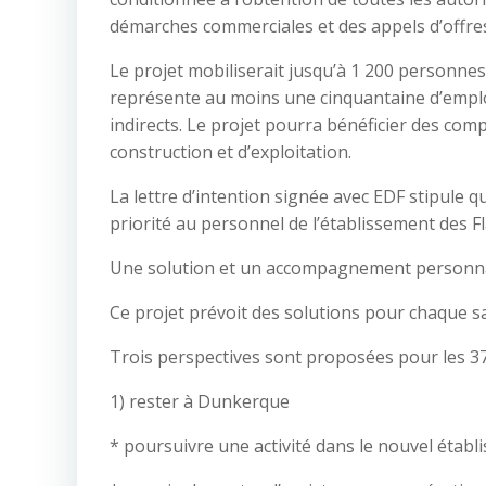
démarches commerciales et des appels d’offres
Le projet mobiliserait jusqu’à 1 200 personnes
représente au moins une cinquantaine d’emploi
indirects. Le projet pourra bénéficier des co
construction et d’exploitation.
La lettre d’intention signée avec EDF stipule q
priorité au personnel de l’établissement des F
Une solution et un accompagnement personna
Ce projet prévoit des solutions pour chaque sal
Trois perspectives sont proposées pour les 370 
1) rester à Dunkerque
* poursuivre une activité dans le nouvel établ