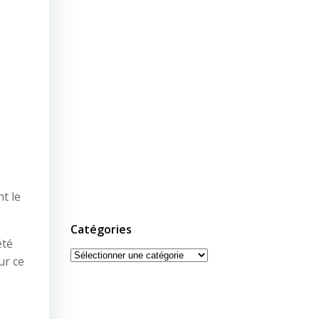
t le
Catégories
été
Catégories
ur ce