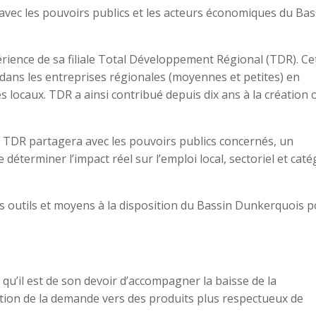
 avec les pouvoirs publics et les acteurs économiques du Bas
périence de sa filiale Total Développement Régional (TDR). Ce
s dans les entreprises régionales (moyennes et petites) en
 locaux. TDR a ainsi contribué depuis dix ans à la création 
 TDR partagera avec les pouvoirs publics concernés, un
e déterminer l’impact réel sur l’emploi local, sectoriel et caté
es outils et moyens à la disposition du Bassin Dunkerquois p
 qu’il est de son devoir d’accompagner la baisse de la
tion de la demande vers des produits plus respectueux de