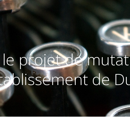
le projet de mutati
tablissement de 