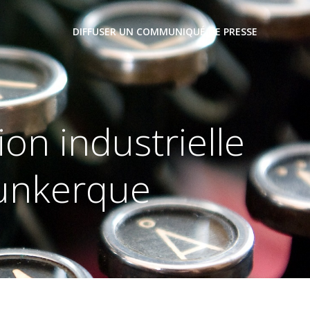
DIFFUSER UN COMMUNIQUÉ DE PRESSE
on industrielle
Dunkerque