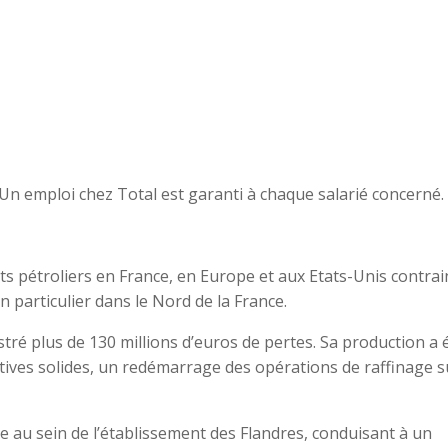
Un emploi chez Total est garanti à chaque salarié concerné.
 pétroliers en France, en Europe et aux Etats-Unis contrain
 particulier dans le Nord de la France.
stré plus de 130 millions d’euros de pertes. Sa production a 
ives solides, un redémarrage des opérations de raffinage s
nage au sein de l’établissement des Flandres, conduisant à un