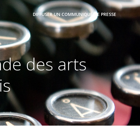
DIFFUSER UN COMMUNIQUÉ DE PRESSE
de des arts
is