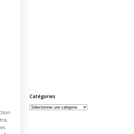
Catégories
Catégories
ction
tre,
res