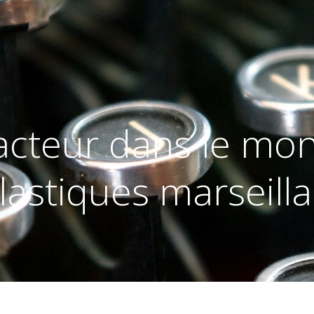
acteur dans le mon
lastiques marseilla