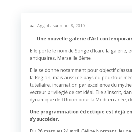
par
Agglotv
sur
mars 8, 2010
Une nouvelle galerie d’Art contemporain
Elle porte le nom de Songe d’Icare la galerie, 
antiquaires, Marseille 6ème.
Elle se donne notamment pour objectif d’assur
la Région, mais aussi de pays du pourtour méd
tutellaire, incarnation par excellence du mythe
vecteur privilégié de cet idéal. Elle s’inscrit,
dynamique de l’Union pour la Méditerranée, d
Une programmation éclectique est déjà en 
s’y succéder.
Du 26 mars au 24 avril, Céline Normant, jeune 