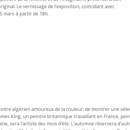
ginal. Le vernissage de l’exposition, coïncidant avec
25 mars à partir de 18h.
intre algérien amoureux de la couleur, de montrer une séle
ames King, un peintre britannique travaillant en France, pein
ine, sera l’artiste des mois d’été. L’automne réservera d’aut