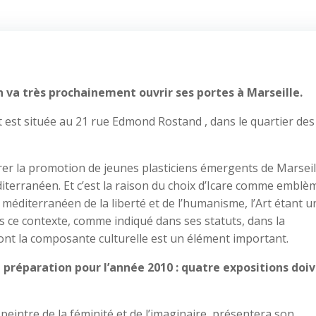
 va très prochainement ouvrir ses portes à Marseille.
et est située au 21 rue Edmond Rostand , dans le quartier des
er la promotion de jeunes plasticiens émergents de Marseil
iterranéen. Et c’est la raison du choix d’Icare comme emblè
 méditerranéen de la liberté et de l’humanisme, l’Art étant u
 dans ce contexte, comme indiqué dans ses statuts, dans la
ont la composante culturelle est un élément important.
préparation pour l’année 2010 : quatre expositions doi
peintre de la féminité et de l’imaginaire, présentera son