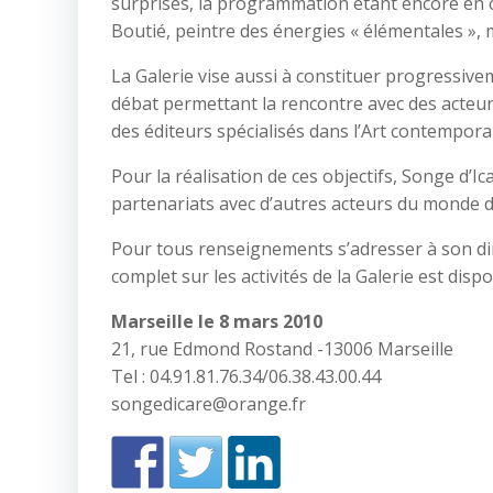
surprises, la programmation étant encore en ch
Boutié, peintre des énergies « élémentales »,
La Galerie vise aussi à constituer progressiv
débat permettant la rencontre avec des acteurs 
des éditeurs spécialisés dans l’Art contempora
Pour la réalisation de ces objectifs, Songe d’Ic
partenariats avec d’autres acteurs du monde d
Pour tous renseignements s’adresser à son dire
complet sur les activités de la Galerie est dis
Marseille le 8 mars 2010
21, rue Edmond Rostand -13006 Marseille
Tel : 04.91.81.76.34/06.38.43.00.44
songedicare@orange.fr