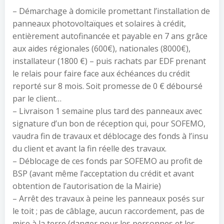
– Démarchage à domicile promettant l’installation de
panneaux photovoltaïques et solaires à crédit,
entièrement autofinancée et payable en 7 ans grâce
aux aides régionales (600€), nationales (8000€),
installateur (1800 €) – puis rachats par EDF prenant
le relais pour faire face aux échéances du crédit
reporté sur 8 mois. Soit promesse de 0 € déboursé
par le client…
– Livraison 1 semaine plus tard des panneaux avec
signature d’un bon de réception qui, pour SOFEMO,
vaudra fin de travaux et déblocage des fonds à l’insu
du client et avant la fin réelle des travaux.
– Déblocage de ces fonds par SOFEMO au profit de
BSP (avant même l’acceptation du crédit et avant
obtention de l’autorisation de la Mairie)
– Arrêt des travaux à peine les panneaux posés sur
le toit ; pas de câblage, aucun raccordement, pas de
mise à la terre (danger pour les personnes et les