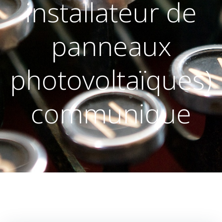
installateur de
panneaux
photovoltaïques)
communique