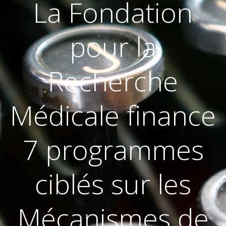
La Fondation
pour la
Recherche
Médicale finance
7 programmes
ciblés sur les
Mécanismes de