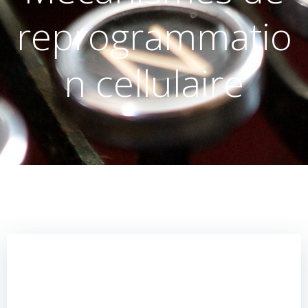
reprogrammatio
n cellulaire