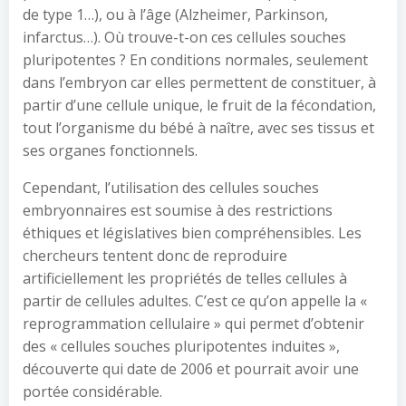
de type 1…), ou à l’âge (Alzheimer, Parkinson,
infarctus…). Où trouve-t-on ces cellules souches
pluripotentes ? En conditions normales, seulement
dans l’embryon car elles permettent de constituer, à
partir d’une cellule unique, le fruit de la fécondation,
tout l’organisme du bébé à naître, avec ses tissus et
ses organes fonctionnels.
Cependant, l’utilisation des cellules souches
embryonnaires est soumise à des restrictions
éthiques et législatives bien compréhensibles. Les
chercheurs tentent donc de reproduire
artificiellement les propriétés de telles cellules à
partir de cellules adultes. C’est ce qu’on appelle la «
reprogrammation cellulaire » qui permet d’obtenir
des « cellules souches pluripotentes induites »,
découverte qui date de 2006 et pourrait avoir une
portée considérable.