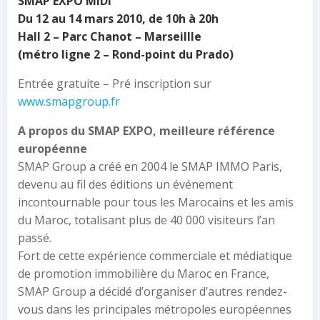
SMAP EXPO MIDI
Du 12 au 14 mars 2010, de 10h à 20h
Hall 2 – Parc Chanot – Marseillle
(métro ligne 2 – Rond-point du Prado)
Entrée gratuite – Pré inscription sur
www.smapgroup.fr
A propos du SMAP EXPO, meilleure référence
européenne
SMAP Group a créé en 2004 le SMAP IMMO Paris,
devenu au fil des éditions un événement
incontournable pour tous les Marocains et les amis
du Maroc, totalisant plus de 40 000 visiteurs l’an
passé.
Fort de cette expérience commerciale et médiatique
de promotion immobilière du Maroc en France,
SMAP Group a décidé d’organiser d’autres rendez-
vous dans les principales métropoles européennes