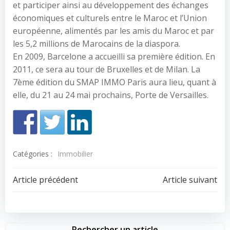
et participer ainsi au développement des échanges
économiques et culturels entre le Maroc et l’Union
européenne, alimentés par les amis du Maroc et par
les 5,2 millions de Marocains de la diaspora.
En 2009, Barcelone a accueilli sa première édition. En
2011, ce sera au tour de Bruxelles et de Milan. La
7ème édition du SMAP IMMO Paris aura lieu, quant à
elle, du 21 au 24 mai prochains, Porte de Versailles.
Catégories :
Immobilier
Navigation
Navigation
Article précédent
Article suivant
de
de
Rechercher un article