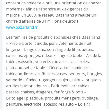
concept de solderie a pris une orientation de «bazar
moderne» afin de répondre aux exigences du
marché. En 2009, le réseau Bazarland a réalisé un
chiffre d’affaires de 31 millions d’euros HT.
www.bazarland.fr
Les familles de produits disponibles chez Bazarland
– Prêt-à-porter : mode, jean, vêtements de nuit,
lingerie – Linge de maison : linge de lit, couettes,
coussins, éponges, rideaux, linge de table – Art de la
table : vaisselle, verrerie, couverts, casseroles,
plateaux, set de table – Décoration : luminaires,
tableaux, fleurs artificielles, vases, senteurs, bougies,
vannerie – Cadeau : gadgets, sujets, bijoux, briquets,
articles humoristiques – Petit mobilier : tables
basses, chaises, étagères, fer forgé & bois –
Bricolage : plastique, produits ménagers, outillage,
peinture, électricité, accessoires auto – Loisir :