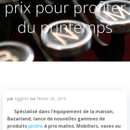
prix pour profiter
du printemps
par
Agglotv
sur
février 26, 2010
Spécialisé dans l’équipement de la maison,
Bazarland, lance de nouvelles gammes de
produits
jardins
à prix malins. Mobiliers, vases ou