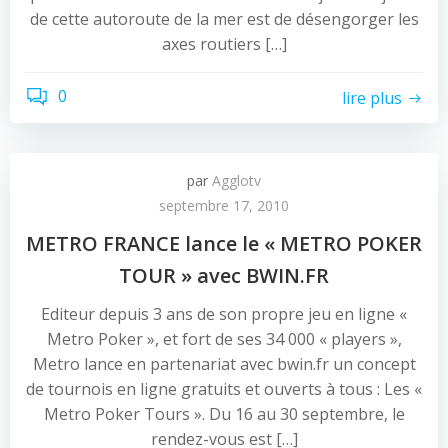
de cette autoroute de la mer est de désengorger les
axes routiers […]
0
lire plus
par
Agglotv
septembre 17, 2010
METRO FRANCE lance le « METRO POKER
TOUR » avec BWIN.FR
Editeur depuis 3 ans de son propre jeu en ligne «
Metro Poker », et fort de ses 34 000 « players »,
Metro lance en partenariat avec bwin.fr un concept
de tournois en ligne gratuits et ouverts à tous : Les «
Metro Poker Tours ». Du 16 au 30 septembre, le
rendez-vous est […]