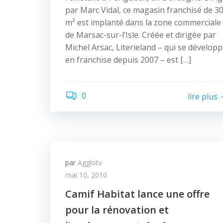
par Marc Vidal, ce magasin franchisé de 3
m² est implanté dans la zone commerciale
de Marsac-sur-l’Isle. Créée et dirigée par
Michel Arsac, Literieland – qui se dévelop
en franchise depuis 2007 – est […]
0
lire plus
par
Agglotv
mai 10, 2010
Camif Habitat lance une offre
pour la rénovation et