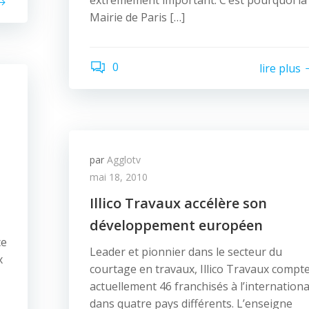
extrêmement important. C’est pourquoi la
Mairie de Paris […]
0
lire plus
par
Agglotv
mai 18, 2010
Illico Travaux accélère son
développement européen
ce
Leader et pionnier dans le secteur du
x
courtage en travaux, Illico Travaux compt
actuellement 46 franchisés à l’internationa
dans quatre pays différents. L’enseigne