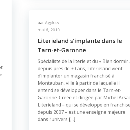
par
Agglotv
mai 6, 2010
Literieland s’implante dans le
Tarn-et-Garonne
Spécialiste de la literie et du « Bien dormir 
et
depuis près de 30 ans, Literieland vient
se
d’implanter un magasin franchisé à
Montauban, ville à partir de laquelle il
entend se développer dans le Tarn-et-
Garonne. Créée et dirigée par Michel Arsac
Literieland – qui se développe en franchis
depuis 2007 – est une enseigne majeure
dans l’univers […]