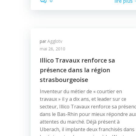
0
lire plus
par
Agglotv
mai 26, 2010
Illico Travaux renforce sa
présence dans la région
strasbourgeoise
Inventeur du métier de « courtier en
travaux » il y a dix ans, et leader sur ce
secteur, Illico Travaux renforce sa présen
dans le Bas-Rhin pour mieux répondre au
attentes du marché. Déjà présent à
Uberach, il implante deux franchisés dans