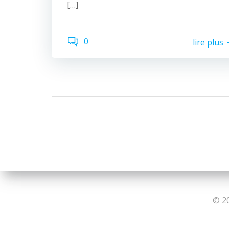
[…]
0
lire plus
© 20