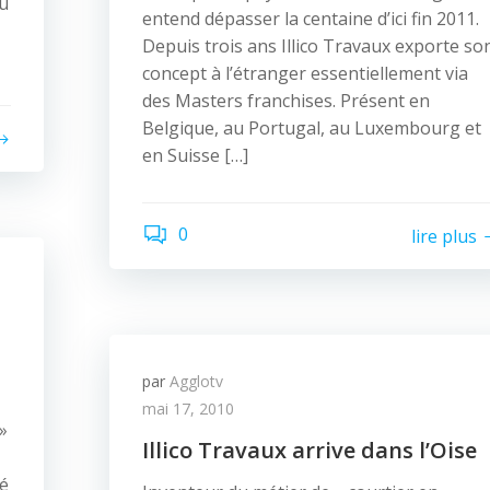
au
entend dépasser la centaine d’ici fin 2011.
Depuis trois ans Illico Travaux exporte so
concept à l’étranger essentiellement via
des Masters franchises. Présent en
Belgique, au Portugal, au Luxembourg et
en Suisse […]
0
lire plus
par
Agglotv
mai 17, 2010
 »
Illico Travaux arrive dans l’Oise
gé