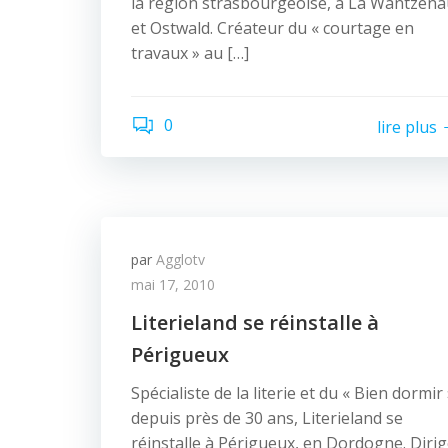
la région strasbourgeoise, à La Wantzen
et Ostwald. Créateur du « courtage en
travaux » au […]
0
lire plus
par
Agglotv
mai 17, 2010
Literieland se réinstalle à
Périgueux
Spécialiste de la literie et du « Bien dormir
depuis près de 30 ans, Literieland se
réinstalle à Périgueux, en Dordogne. Diri