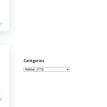
Catégories
Catégories
e
l,