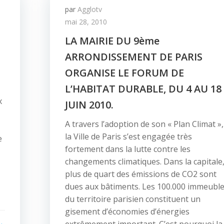
par
Agglotv
mai 28, 2010
LA MAIRIE DU 9ème
ARRONDISSEMENT DE PARIS
ORGANISE LE FORUM DE
L’HABITAT DURABLE, DU 4 AU 18
x
JUIN 2010.
A travers l’adoption de son « Plan Climat »,
la Ville de Paris s’est engagée très
e
fortement dans la lutte contre les
changements climatiques. Dans la capitale
plus de quart des émissions de CO2 sont
dues aux bâtiments. Les 100.000 immeubl
du territoire parisien constituent un
gisement d’économies d’énergies