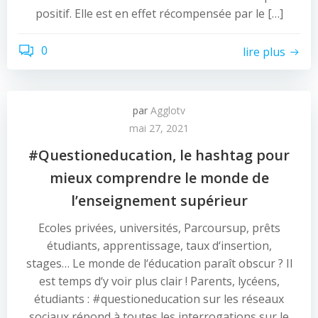
positif. Elle est en effet récompensée par le […]
0
lire plus
par
Agglotv
mai 27, 2021
#Questioneducation, le hashtag pour
mieux comprendre le monde de
l’enseignement supérieur
Ecoles privées, universités, Parcoursup, prêts
étudiants, apprentissage, taux d‘insertion,
stages… Le monde de l‘éducation paraît obscur ? Il
est temps d‘y voir plus clair ! Parents, lycéens,
étudiants : #questioneducation sur les réseaux
sociaux répond à toutes les interrogations sur le